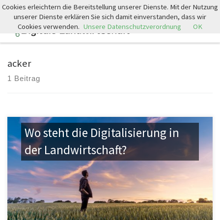
Cookies erleichtern die Bereitstellung unserer Dienste. Mit der Nutzung
Zum Inhalt springen
unserer Dienste erklären Sie sich damit einverstanden, dass wir
Cookies verwenden.
Unsere Datenschutzverordnung
OK
Search
Men
acker
1 Beitrag
Wo steht die Digitalisierung in
der Landwirtschaft?