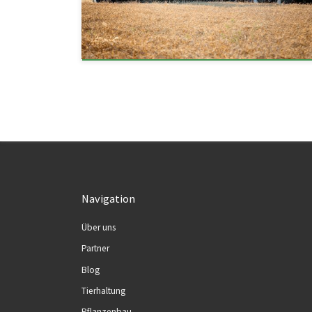
Navigation
Über uns
Partner
Blog
Tierhaltung
Pflanzenbau