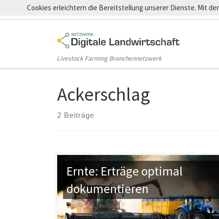
Cookies erleichtern die Bereitstellung unserer Dienste. Mit d
Zum Inhalt springen
Livestock Farming Branchennetzwerk
Ackerschlag
2 Beiträge
Ernte: Erträge optimal
dokumentieren