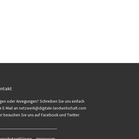
ntakt
gen oder Anregungen? Schreiben Sie uns einfach
e E-Mail an
netzwerk@digitale-landwirtschaft.com
r besuchen Sie uns auf Facebook und Twitter.
___________________________
tenschutzerklärung
Impressum