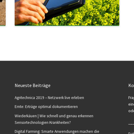
Neueste Beiträge
Ko
Agritechnica 2019 – Netzwerk live erleben
Fra
ein
Ernte: Erträge optimal dokumentieren
ode
Wiederkäuen | Wie schnell und genau erkennen
Sensortechnologien Krankheiten?
__
Digital Farming: Smarte Anwendungen machen die
Da