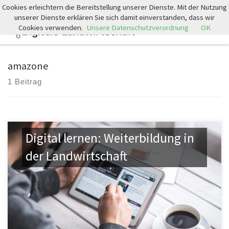
Cookies erleichtern die Bereitstellung unserer Dienste. Mit der Nutzung
Zum Inhalt springen
unserer Dienste erklären Sie sich damit einverstanden, dass wir
Cookies verwenden.
Unsere Datenschutzverordnung
OK
Search
Men
amazone
1 Beitrag
Digital lernen: Weiterbildung in
der Landwirtschaft