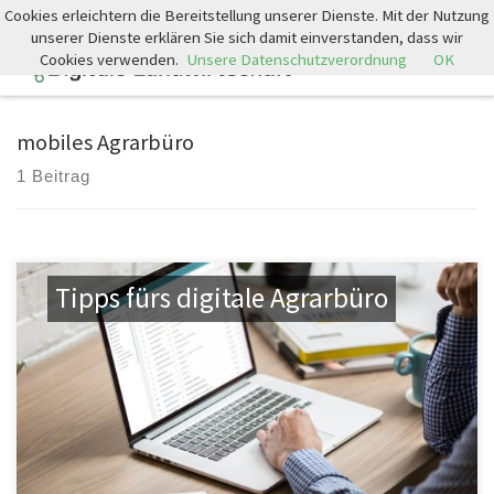
Cookies erleichtern die Bereitstellung unserer Dienste. Mit der Nutzung
Zum Inhalt springen
unserer Dienste erklären Sie sich damit einverstanden, dass wir
Cookies verwenden.
Unsere Datenschutzverordnung
OK
Search
Men
mobiles Agrarbüro
1 Beitrag
Tipps fürs digitale Agrarbüro