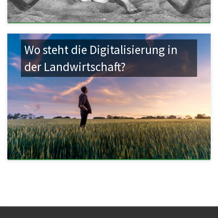
Wo steht die Digitalisierung in
der Landwirtschaft?