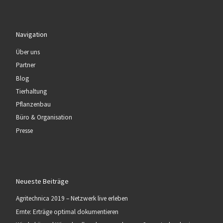
Navigation
Über uns
Partner
Blog
Tierhaltung
Pflanzenbau
Büro & Organisation
Presse
Neueste Beiträge
Agritechnica 2019 – Netzwerk live erleben
Ernte: Erträge optimal dokumentieren