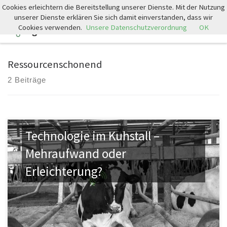
Cookies erleichtern die Bereitstellung unserer Dienste. Mit der Nutzung
Zum Inhalt springen
unserer Dienste erklären Sie sich damit einverstanden, dass wir
Cookies verwenden.
Unsere Datenschutzverordnung
OK
Search
Men
Ressourcenschonend
2 Beiträge
Technologie im Kuhstall –
Mehraufwand oder
Erleichterung?