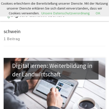
Cookies erleichtern die Bereitstellung unserer Dienste. Mit der Nutzung
Zum Inhalt springen
unserer Dienste erklären Sie sich damit einverstanden, dass wir
Cookies verwenden.
Unsere Datenschutzverordnung
OK
Search
Men
schwein
1 Beitrag
Digital lernen: Weiterbildung in
der Landwirtschaft