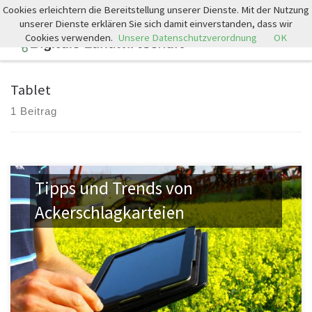
Cookies erleichtern die Bereitstellung unserer Dienste. Mit der Nutzung
Zum Inhalt springen
unserer Dienste erklären Sie sich damit einverstanden, dass wir
Cookies verwenden.
Unsere Datenschutzverordnung
OK
Search
Men
Tablet
1 Beitrag
Tipps und Trends von
Ackerschlagkarteien