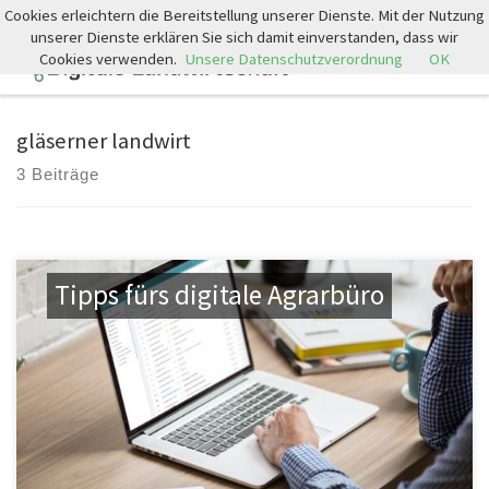
Cookies erleichtern die Bereitstellung unserer Dienste. Mit der Nutzung
Zum Inhalt springen
unserer Dienste erklären Sie sich damit einverstanden, dass wir
Cookies verwenden.
Unsere Datenschutzverordnung
OK
Search
Men
gläserner landwirt
3 Beiträge
Tipps fürs digitale Agrarbüro