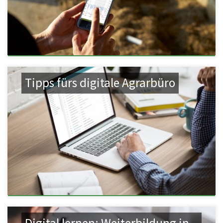
Tipps fürs digitale Agrarbüro
Digital lernen: Weiterbildung in