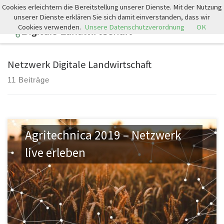
Cookies erleichtern die Bereitstellung unserer Dienste. Mit der Nutzung
Zum Inhalt springen
unserer Dienste erklären Sie sich damit einverstanden, dass wir
Cookies verwenden.
Unsere Datenschutzverordnung
OK
Search
Men
Netzwerk Digitale Landwirtschaft
11 Beiträge
Agritechnica 2019 – Netzwerk
live erleben